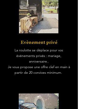
Evènement privé
La roulotte se déplace pour vos
événements privés : mariage,
anniversaire..
Je vous propose une offre clef en main à
partir de 20 convives minimum.