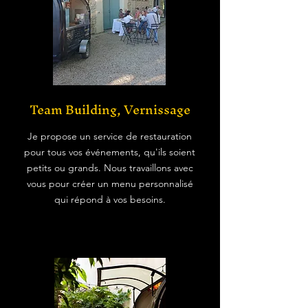
Team Building, Vernissage
Je propose un service de restauration
pour tous vos événements, qu'ils soient
petits ou grands. Nous travaillons avec
vous pour créer un menu personnalisé
qui répond à vos besoins.