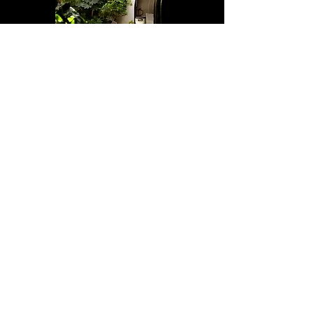
Privatisation du jardin
Notre jardin est l'endroit idéal pour
organiser un repas privé avec un groupe
d'amis ou de collègues. Nous
proposons une ambiance chaleureuse et
une cuisine de qualité pour vous
garantir un moment réussi.
Demande de Devis