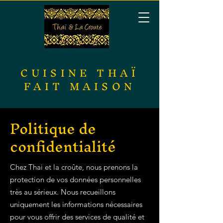
CUISINE THAÏ
FAIT MAISON
Politique de
confidentialité
Chez Thai et la croûte, nous prenons la
protection de vos données personnelles
très au sérieux. Nous recueillons
uniquement les informations nécessaires
pour vous offrir des services de qualité et